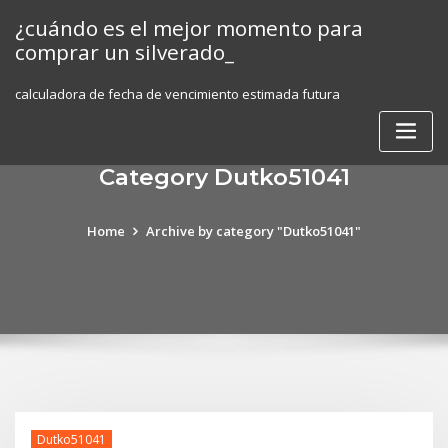
Skip
¿cuándo es el mejor momento para
to
comprar un silverado_
content
calculadora de fecha de vencimiento estimada futura
Category Dutko51041
Home
Archive by category "Dutko51041"
Dutko51041