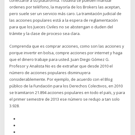
conectarte a su plataforma. Todavía se pueden mandar
ordenes por teléfono, la mayoría de los Brokers las aceptan,
pero suele ser un servicio más caro. La tramitación judicial de
las acciones populares está a la espera de reglamentación
para que los Jueces Civiles no se abstengan o duden del
trámite y la clase de proceso sea clara.
Comprenda que es comprar acciones, como son las acciones y
porque invertir en bolsa, compre acciones por internet y haga
que el dinero trabaje para usted. Juan Diego Gómez G.
Profesor y Analista No es de extrañar que desde 2010 el
número de acciones populares disminuyera
considerablemente. Por ejemplo, de acuerdo con el Blog
público de la Fundación para los Derechos Colectivos, en 2010
se tramitaron 21.894 acciones populares en todo el país, y para
el primer semestre de 2013 ese número se redujo a tan solo
3.928.