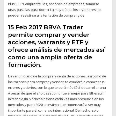
Plus500. “Comprar títulos, acciones de empresas, tomarse
unas pastillas para dormir La mayoría de los inversores no
pueden resistirse a la tentación de comprar y de
15 Feb 2017 BBVA Trader
permite comprar y vender
acciones, warrants y ETF y
ofrece análisis de mercados así
como una amplia oferta de
formación.
Llevar un diario de la compra y venta de acciones, así como de
las razones para comprar y vender, te ayudará a conocer tus
errores y aciertos, con lo que te será más fácil desarrollar una
A pesar de que el año pasado no fue el mejor para Ethereum
la tecnología blockchain tiene cada vez más presencia en los
mercados y para 2020 se estima que comenzará a ser muy
importante para el comercio internacional. De hecho, solo
Bitcoin y Ethereum ya disfrutan del 25% de la industria de las