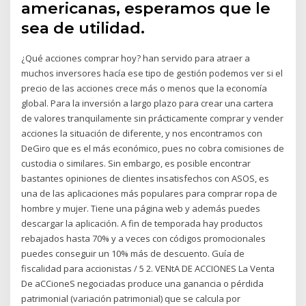
americanas, esperamos que le
sea de utilidad.
¿Qué acciones comprar hoy? han servido para atraer a
muchos inversores hacía ese tipo de gestión podemos ver si el
precio de las acciones crece más o menos que la economía
global. Para la inversión a largo plazo para crear una cartera
de valores tranquilamente sin prácticamente comprar y vender
acciones la situación de diferente, y nos encontramos con
DeGiro que es el más económico, pues no cobra comisiones de
custodia o similares. Sin embargo, es posible encontrar
bastantes opiniones de clientes insatisfechos con ASOS, es
una de las aplicaciones más populares para comprar ropa de
hombre y mujer. Tiene una página web y además puedes
descargar la aplicación. A fin de temporada hay productos
rebajados hasta 70% y a veces con códigos promocionales
puedes conseguir un 10% más de descuento. Guía de
fiscalidad para accionistas / 5 2. VENtA DE ACCIONES La Venta
De aCCioneS negociadas produce una ganancia o pérdida
patrimonial (variación patrimonial) que se calcula por