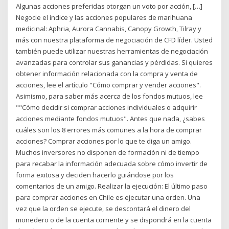
Algunas acciones preferidas otorgan un voto por acción, […]
Negocie el índice y las acciones populares de marihuana
medicinal: Aphria, Aurora Cannabis, Canopy Growth, Tilray y
más con nuestra plataforma de negociación de CFD líder. Usted
también puede utilizar nuestras herramientas de negociación
avanzadas para controlar sus ganancias y pérdidas. Si quieres
obtener información relacionada con la compra y venta de
acciones, lee el artículo "Cómo comprar y vender acciones".
Asimismo, para saber más acerca de los fondos mutuos, lee
""Cómo decidir si comprar acciones individuales o adquirir
acciones mediante fondos mutuos". Antes que nada, ¿sabes
cuáles son los 8 errores más comunes a la hora de comprar
acciones? Comprar acciones por lo que te diga un amigo.
Muchos inversores no disponen de formación ni de tiempo
para recabar la información adecuada sobre cómo invertir de
forma exitosa y deciden hacerlo guiándose por los
comentarios de un amigo. Realizar la ejecución: El último paso
para comprar acciones en Chile es ejecutar una orden. Una
vez que la orden se ejecute, se descontará el dinero del
monedero o de la cuenta corriente y se dispondrá en la cuenta