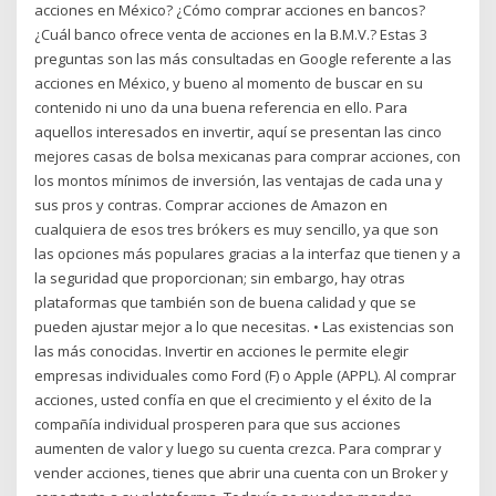
acciones en México? ¿Cómo comprar acciones en bancos?
¿Cuál banco ofrece venta de acciones en la B.M.V.? Estas 3
preguntas son las más consultadas en Google referente a las
acciones en México, y bueno al momento de buscar en su
contenido ni uno da una buena referencia en ello. Para
aquellos interesados en invertir, aquí se presentan las cinco
mejores casas de bolsa mexicanas para comprar acciones, con
los montos mínimos de inversión, las ventajas de cada una y
sus pros y contras. Comprar acciones de Amazon en
cualquiera de esos tres brókers es muy sencillo, ya que son
las opciones más populares gracias a la interfaz que tienen y a
la seguridad que proporcionan; sin embargo, hay otras
plataformas que también son de buena calidad y que se
pueden ajustar mejor a lo que necesitas. • Las existencias son
las más conocidas. Invertir en acciones le permite elegir
empresas individuales como Ford (F) o Apple (APPL). Al comprar
acciones, usted confía en que el crecimiento y el éxito de la
compañía individual prosperen para que sus acciones
aumenten de valor y luego su cuenta crezca. Para comprar y
vender acciones, tienes que abrir una cuenta con un Broker y